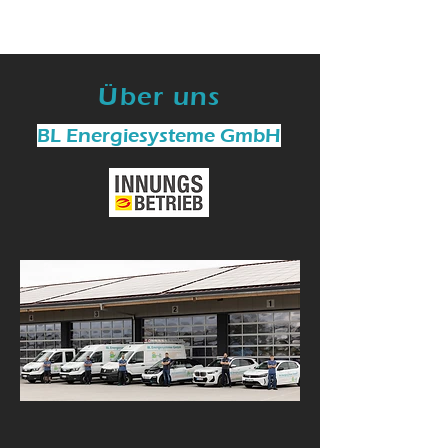
Über uns
BL Energiesysteme GmbH