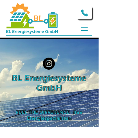
BL Energiesysteme
GmbH
FEEL THE DIFFERENCE - Ihre
Energiespezialisten