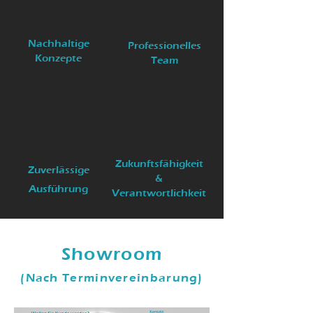
Nachhaltige
Professionelles
Konzepte
Team
Zukunftsfähigkeit
Zuverlässige
&
Ausführung
Verantwortlichkeit
Showroom
(Nach Terminvereinbarung)