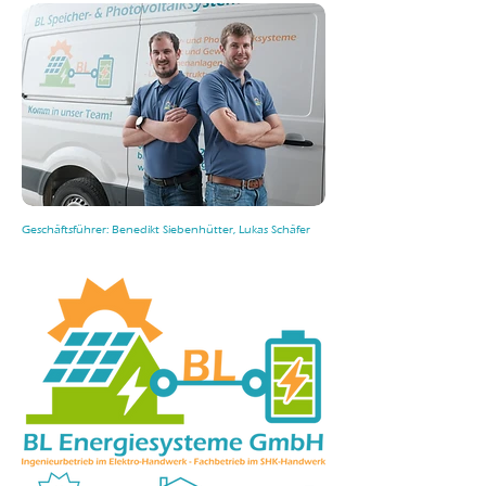
Geschäftsführer: Benedikt Siebenhütter, Lukas Schäfer